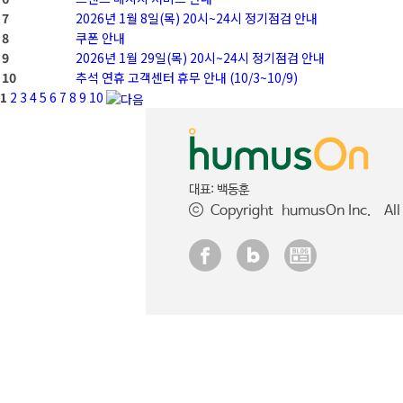
7
2026년 1월 8일(목) 20시~24시 정기점검 안내
8
쿠폰 안내
9
2026년 1월 29일(목) 20시~24시 정기점검 안내
10
추석 연휴 고객센터 휴무 안내 (10/3~10/9)
1
2
3
4
5
6
7
8
9
10
대표: 백동훈
Copyright humusOn Inc. All 