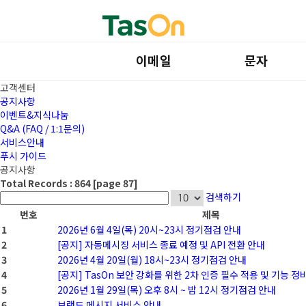
이메일
문자
고객센터
공지사항
이벤트&지식나눔
Q&A (FAQ / 1:1문의)
서비스안내
푸시 가이드
공지사항
Total Records : 864 [page 87]
검색하기
번호
제목
1
2026년 6월 4일(목) 20시~23시 정기점검 안내
2
[공지] 자동메시징 서비스 종료 예정 및 API 전환 안내
3
2026년 4월 20일(월) 18시~23시 정기점검 안내
4
[공지] TasOn 보안 강화를 위한 2차 인증 필수 적용 및 기능 정
5
2026년 1월 29일(목) 오후 8시 ~ 밤 12시 정기점검 안내
6
브랜드 메시지 서비스 안내